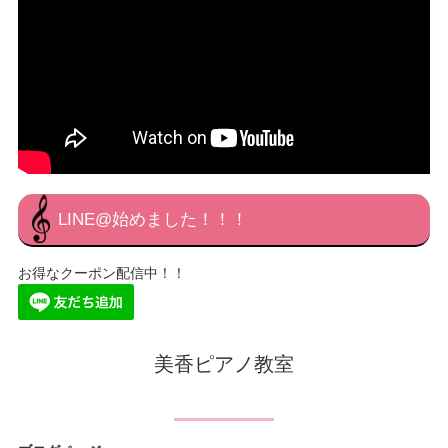
LINE@始めました！！！
お得なクーポン配信中！！
美香ピアノ教室