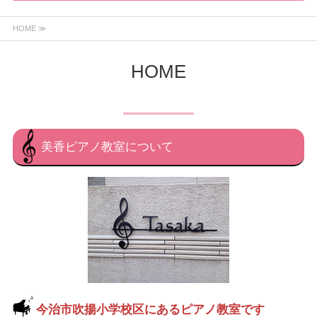
HOME ≫
HOME
美香ピアノ教室について
今治市吹揚小学校区にあるピアノ教室です