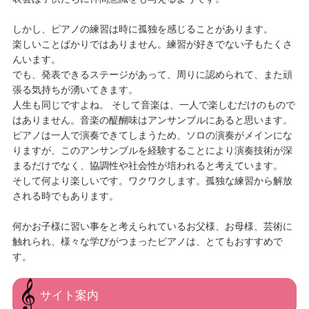
しかし、ピアノの練習は時に孤独を感じることがあります。
楽しいことばかりではありません。練習が好きでない子もたくさ
んいます。
でも、発表できるステージがあって、周りに認められて、また頑
張る気持ちが湧いてきます。
人生も同じですよね。 そして音楽は、一人で楽しむだけのもので
はありません。音楽の醍醐味はアンサンブルにあると思います。
ピアノは一人で演奏できてしまうため、ソロの演奏がメインにな
りますが、このアンサンブルを経験することにより演奏技術が深
まるだけでなく、協調性や社会性が培われると考えています。
そして何より楽しいです。ワクワクします。孤独な練習から解放
される時でもあります。
何かお子様に習い事をと考えられているお父様、お母様、芸術に
触れられ、様々な学びがつまったピアノは、とてもおすすめで
す。
サイト案内