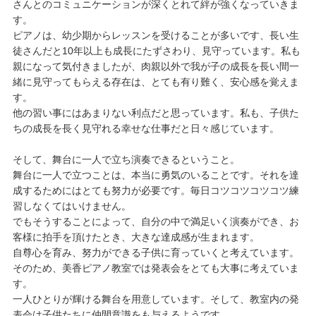
さんとのコミュニケーションが深くとれて絆が強くなっていきま
す。
ピアノは、幼少期からレッスンを受けることが多いです、長い生
徒さんだと10年以上も成長にたずさわり、見守っています。私も
親になって気付きましたが、肉親以外で我が子の成長を長い間一
緒に見守ってもらえる存在は、とても有り難く、安心感を覚えま
す。
他の習い事にはあまりない利点だと思っています。私も、子供た
ちの成長を長く見守れる幸せな仕事だと日々感じています。
そして、舞台に一人で立ち演奏できるということ。
舞台に一人で立つことは、本当に勇気のいることです。それを達
成するためにはとても努力が必要です。毎日コツコツコツコツ練
習しなくてはいけません。
でもそうすることによって、自分の中で満足いく演奏ができ、お
客様に拍手を頂けたとき、大きな達成感が生まれます。
自尊心を育み、努力ができる子供に育っていくと考えています。
そのため、美香ピアノ教室では発表会をとても大事に考えていま
す。
一人ひとりが輝ける舞台を用意しています。そして、教室内の発
表会は子供たちに仲間意識をも与えるようです。