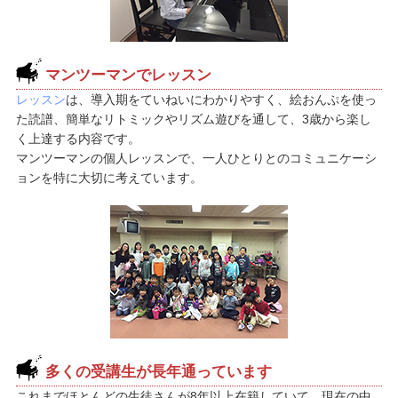
マンツーマンでレッスン
レッスン
は、導入期をていねいにわかりやすく、絵おんぷを使っ
た読譜、簡単なリトミックやリズム遊びを通して、3歳から楽し
く上達する内容です。
マンツーマンの個人レッスンで、一人ひとりとのコミュニケーシ
ョンを特に大切に考えています。
多くの受講生が長年通っています
これまでほとんどの生徒さんが8年以上在籍していて、現在の中