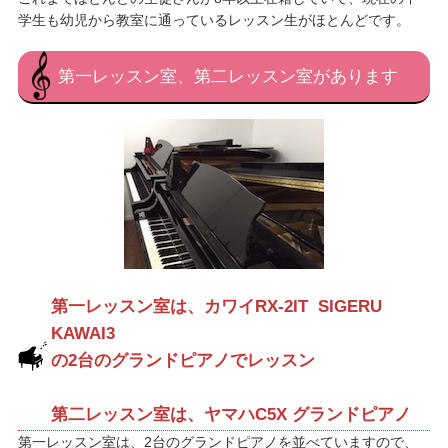
学生も幼児から教室に通っているレッスン生がほとんどです。
第一レッスン室、第二レッスン室があります
第一レッスン室は、カワイRX-2IT SIGERU
KAWAI3
の2台のグランドピアノでレッスン
第二レッスン室は、ヤマハC5X グランドピアノ
第一レッスン室は、2台のグランドピアノを並べていますので、