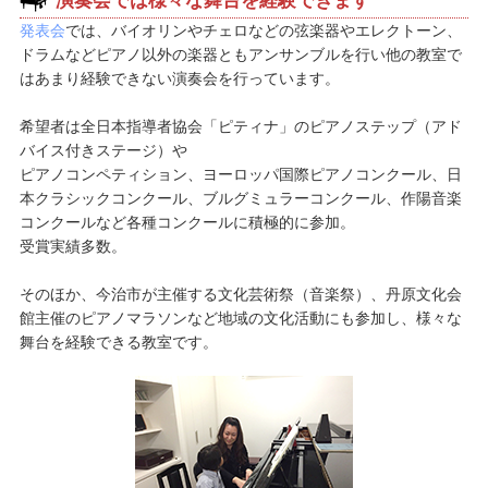
演奏会では様々な舞台を経験できます
発表会
では、バイオリンやチェロなどの弦楽器やエレクトーン、
ドラムなどピアノ以外の楽器ともアンサンブルを行い他の教室で
はあまり経験できない演奏会を行っています。
希望者は全日本指導者協会「ピティナ」のピアノステップ（アド
バイス付きステージ）や
ピアノコンペティション、ヨーロッパ国際ピアノコンクール、日
本クラシックコンクール、ブルグミュラーコンクール、作陽音楽
コンクールなど各種コンクールに積極的に参加。
受賞実績多数。
そのほか、今治市が主催する文化芸術祭（音楽祭）、丹原文化会
館主催のピアノマラソンなど地域の文化活動にも参加し、様々な
舞台を経験できる教室です。