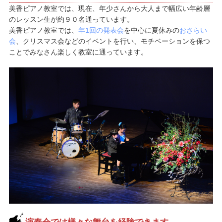
美香ピアノ教室では、現在、年少さんから大人まで幅広い年齢層
のレッスン生が約９０名通っています。
美香ピアノ教室では、
年1回の発表会
を中心に夏休みの
おさらい
会
、クリスマス会などのイベントを行い、モチベーションを保つ
ことでみなさん楽しく教室に通っています。