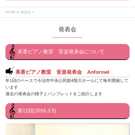
HOME
≫ 発表会 ≫
発表会
美香ピアノ教室 音楽発表会について
美香ピアノ教室 音楽発表会 Anformel
年1回のペースで今治市中央公民館4階大ホールにて毎年開催して
います
過去の発表会の様子とパンフレットをご紹介します
第11回(2016.3.5)