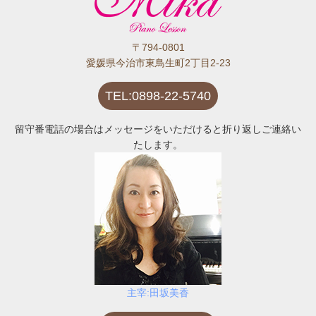
〒794-0801
愛媛県今治市東鳥生町2丁目2-23
TEL:0898-22-5740
留守番電話の場合はメッセージをいただけると折り返しご連絡い
たします。
主宰:田坂美香