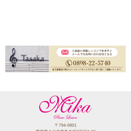
〒794-0801