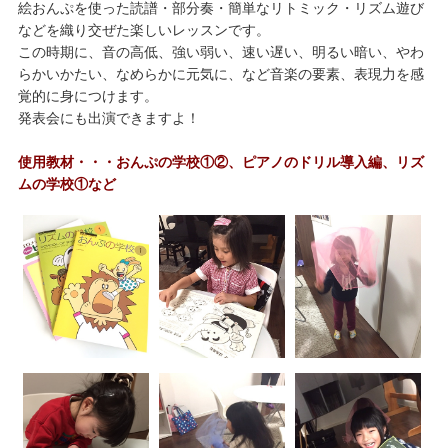
絵おんぷを使った読譜・部分奏・簡単なリトミック・リズム遊び
などを織り交ぜた楽しいレッスンです。
この時期に、音の高低、強い弱い、速い遅い、明るい暗い、やわ
らかいかたい、なめらかに元気に、など音楽の要素、表現力を感
覚的に身につけます。
発表会にも出演できますよ！
使用教材・・・おんぷの学校①②、ピアノのドリル導入編、リズ
ムの学校①など