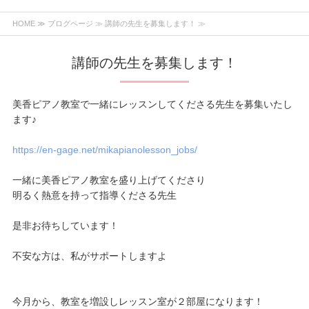
HOME
≫
ブログページ
≫ 講師の先生を募集します！ ≫
講師の先生を募集します！
美香ピアノ教室で一緒にレッスンしてくださる先生を募集いたし
ます♪
https://en-gage.net/mikapianolesson_jobs/
一緒に美香ピアノ教室を盛り上げてくださり
明るく熱意を持って指導くださる先生
是非お待ちしています！
不安な方は、私がサポートしますよ
今月から、教室を増設しレッスン室が２部屋になります！