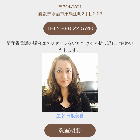
〒794-0801
愛媛県今治市東鳥生町2丁目2-23
TEL:0898-22-5740
留守番電話の場合はメッセージをいただけると折り返しご連絡い
たします。
主宰:田坂美香
教室概要